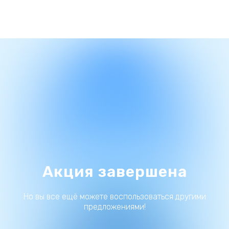
Акция завершена
Но вы все ещё можете воспользоваться другими
предложениями!